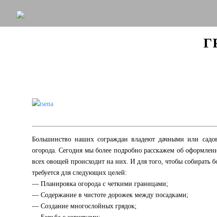
Г
Большинство наших сограждан владеют дачными или садов
огорода. Сегодня мы более подробно расскажем об оформлени
всех овощей происходит на них. И для того, чтобы собирать 
требуется для следующих целей:
— Планировка огорода с четкими границами;
— Содержание в чистоте дорожек между посадками;
— Создание многослойных грядок;