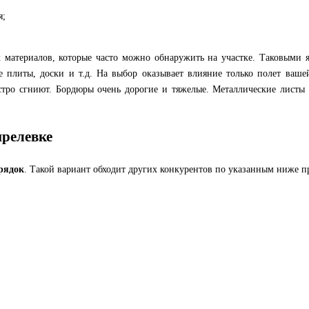
я;
материалов, которые часто можно обнаружить на участке. Таковыми 
плиты, доски и т.д. На выбор оказывает влияние только полет ваше
стро сгниют. Бордюры очень дорогие и тяжелые. Металлические листы
прелевке
рядок
. Такой вариант обходит других конкурентов по указанным ниже 