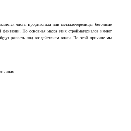
являются листы профнастила или металлочерепицы, бетонные
й фантазии. Но основная масса этих стройматериалов имеют
 будут ржаветь под воздействием влаги. По этой причине мы
причинам: