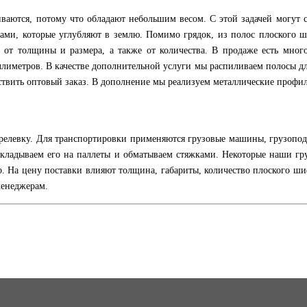
иваются, потому что обладают небольшим весом. С этой задачей могут
ми, которые углубляют в землю. Помимо грядок, из полос плоского ш
от толщины и размера, а также от количества. В продаже есть мног
лиметров. В качестве дополнительной услуги мы распиливаем полосы д
твить оптовый заказ. В дополнение мы реализуем металлические профил
елевку. Для транспортировки применяются грузовые машины, грузоподъем
кладываем его на паллеты и обматываем стяжками. Некоторые наши гр
о. На цену поставки влияют толщина, габариты, количество плоского 
менеджерам.