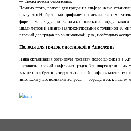
— Экологически безопасный.
Помимо этого, полосы для грядок из шифера легко устанавл
стыкуются Н-образными профилями и металлическими уголка
форм и конфигураций. Стоимость плоского шифера зависит 
миллиметров и заканчивая трехметровыми с толщиной 10 мил
плоский для грядок по минимальной цене, необходимо осущес
Полосы для грядок с доставкой в Апрелевку
Наша организация организует поставку полос шифера в в Апр
поставить плоский шифер для грядок без повреждений, мы у
вам не потребуется разгружать плоский шифер самостоятельн
авто. Если у вас возникли вопросы — обращайтесь к нашим 