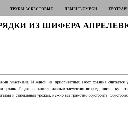
ТРУБЫ АСБЕСТОВЫЕ
ЦЕМЕНТ/СМЕСИ
ТРОТУАР
РЯДКИ ИЗ ШИФЕРА АПРЕЛЕВ
ыми участками. И одной из приоритетных забот хозяина считается у
и грядок. Грядки считаются главным элементом огорода, поскольку выс
богатый и стабильный урожай, нужно все грамотно обустроить. Обустройс