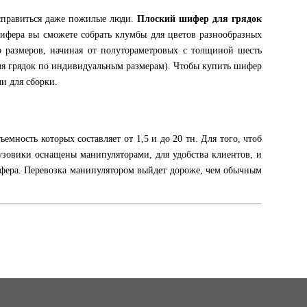
 справиться даже пожилые люди.
Плоский шифер для грядок
ифера вы сможете собрать клумбы для цветов разнообразных
о размеров, начиная от полутораметровых с толщиной шесть
ля грядок по индивидуальным размерам). Чтобы купить шифер
и для сборки.
ность которых составляет от 1,5 и до 20 тн. Для того, чтоб
узовики оснащены манипуляторами, для удобства клиентов, и
шифера. Перевозка манипулятором выйдет дороже, чем обычным