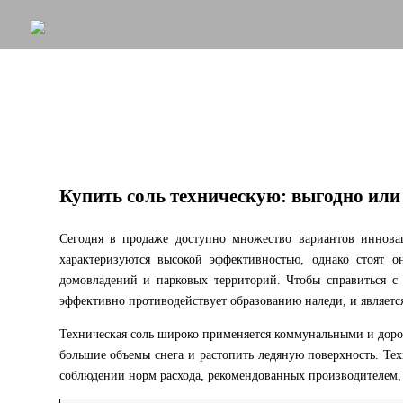
Купить соль техническую: выгодно или
Сегодня в продаже доступно множество вариантов инновац
характеризуются высокой эффективностью, однако стоят 
домовладений и парковых территорий. Чтобы справиться с 
эффективно противодействует образованию наледи, и являетс
Техническая соль широко применяется коммунальными и дорож
большие объемы снега и растопить ледяную поверхность. Тех
соблюдении норм расхода, рекомендованных производителем, п