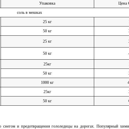
Упаковка
Цена 
соль в мешках
25 кг
50 кг
25 кг
50 кг
25кг
50 кг
1000 кг
25кг
50 кг
о снегом и предотвращения гололедицы на дорогах. Популярный химич