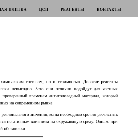
НАЯ ПЛИТКА
ЦСП
РЕАГЕНТЫ
КОНТАКТЫ
 химическим составом, но и стоимостью. Дорогие реагенты
чески невыгодно. Зато они отлично подойдут для частных
о проверенный временем антигололедный материал, который
енных на современном рынке.
регионального значения, когда необходимо срочно расчистить
няется негативным влиянием на окружающую среду. Однако при
й обстановки.