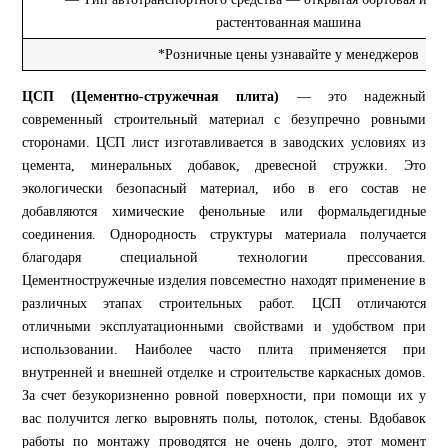
растентованная машина
*Розничные цены узнавайте у менеджеров
ЦСП (Цементно-стружечная плита)
— это надежный
современный строительный материал с безупречно ровными
сторонами. ЦСП лист изготавливается в заводских условиях из
цемента, минеральных добавок, древесной стружки. Это
экологически безопасный материал, ибо в его состав не
добавляются химические фенольные или формальдегидные
соединения. Однородность структуры материала получается
благодаря специальной технологии прессования.
Цементностружечные изделия повсеместно находят применение в
различных этапах строительных работ. ЦСП отличаются
отличными эксплуатационными свойствами и удобством при
использовании. Наиболее часто плита применяется при
внутренней и внешней отделке и строительстве каркасных домов.
За счет безукоризненно ровной поверхности, при помощи их у
вас получится легко выровнять полы, потолок, стены. Вдобавок
работы по монтажу проводятся не очень долго, этот момент