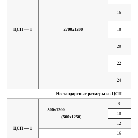
16
70
ЦСП — 1
2700х1200
18
75
20
87
22
94
24
105
Нестандартные размеры из ЦСП
8
6,
500х1200
10
8,
(500х1250)
12
9,
ЦСП — 1
16
13