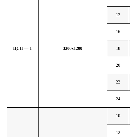
12
60
16
81
ЦСП — 1
3200х1200
18
91
20
101
22
111
24
121
10
46
12
55