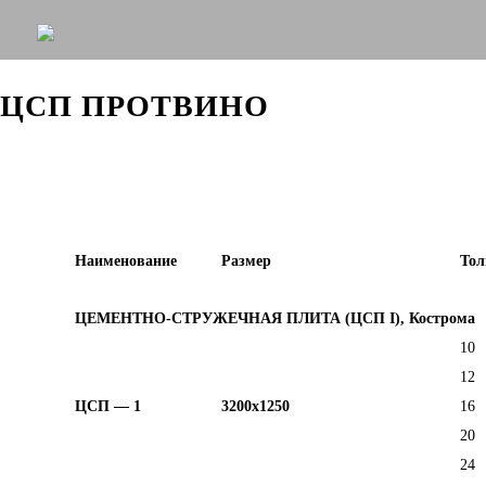
ЦСП ПРОТВИНО
Наименование
Размер
Тол
ЦЕМЕНТНО-СТРУЖЕЧНАЯ ПЛИТА (ЦСП I), Кострома
10
12
ЦСП — 1
3200х1250
16
20
24