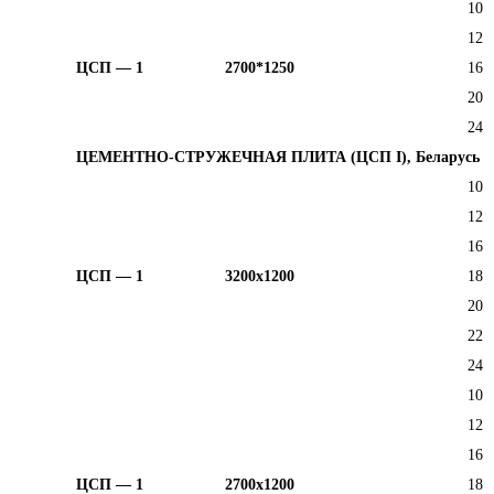
10
12
ЦСП — 1
2700*1250
16
20
24
ЦЕМЕНТНО-СТРУЖЕЧНАЯ ПЛИТА (ЦСП I), Беларусь
10
12
16
ЦСП — 1
3200х1200
18
20
22
24
10
12
16
ЦСП — 1
2700х1200
18