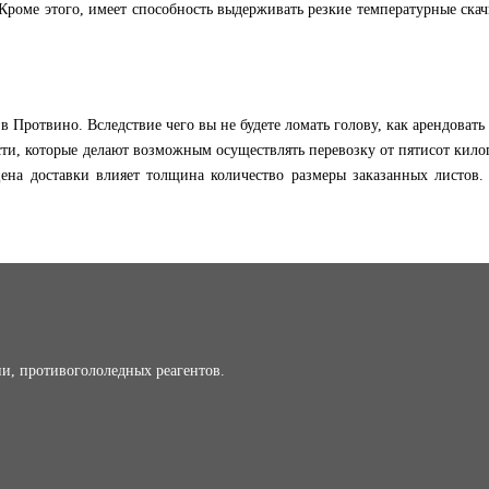
оме этого, имеет способность выдерживать резкие температурные скачк
Протвино. Вследствие чего вы не будете ломать голову, как арендовать
ти, которые делают возможным осуществлять перевозку от пятисот кило
ена доставки влияет толщина количество размеры заказанных листов.
и, противогололедных реагентов.