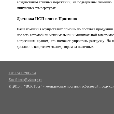
воздействиям грибных поражений, не подвержены гниению. Кр
минусовых температурах.
Доставка ЦСП плит в Протвино
Наша компания осуществляет помощь по поставке продукции в 
нас есть автомобили максимальной и минимальной вместимос
встроенным краном, это поможет упростить разгрузку. На ц
доставки с водителем-экспедитором за наличные.
Tel:+74993906554
Email:info@vsktorg.ru
© 2015 г "ВСК Торг" - комплексные поставки асбестовой продукци