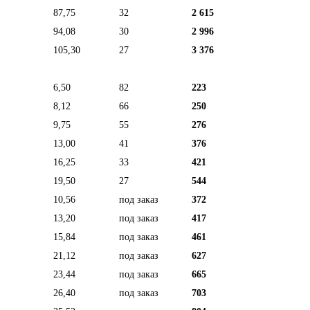
87,75
32
2 615
94,08
30
2 996
105,30
27
3 376
6,50
82
223
8,12
66
250
9,75
55
276
13,00
41
376
16,25
33
421
19,50
27
544
10,56
под заказ
372
13,20
под заказ
417
15,84
под заказ
461
21,12
под заказ
627
23,44
под заказ
665
26,40
под заказ
703