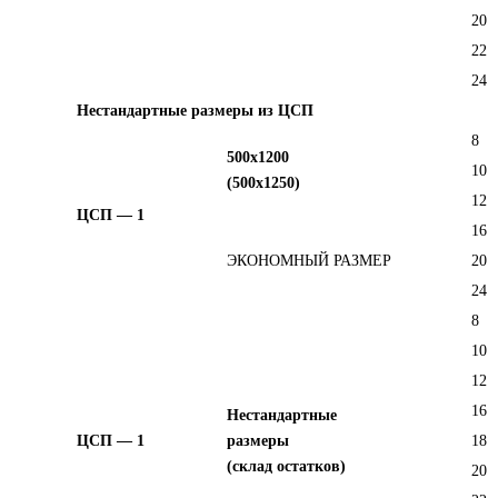
20
22
24
Нестандартные размеры из ЦСП
8
500х1200
10
(500х1250)
12
ЦСП — 1
16
ЭКОНОМНЫЙ РАЗМЕР
20
24
8
10
12
16
Нестандартные
ЦСП — 1
размеры
18
(склад остатков)
20