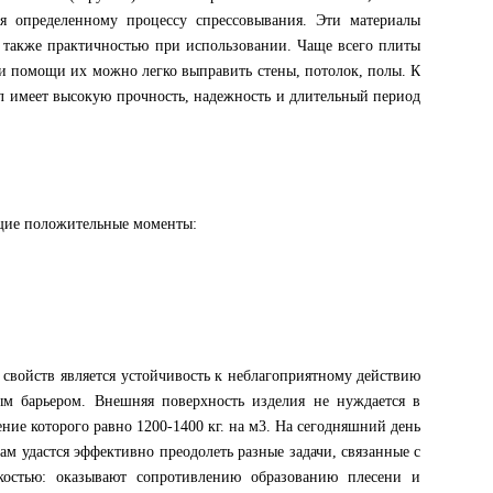
я определенному процессу спрессовывания. Эти материалы
 также практичностью при использовании. Чаще всего плиты
ри помощи их можно легко выправить стены, потолок, полы. К
ал имеет высокую прочность, надежность и длительный период
ющие положительные моменты:
войств является устойчивость к неблагоприятному действию
м барьером. Внешняя поверхность изделия не нуждается в
ие которого равно 1200-1400 кг. на м3. На сегодняшний день
м удастся эффективно преодолеть разные задачи, связанные с
костью: оказывают сопротивлению образованию плесени и