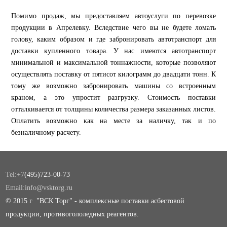
Помимо продаж, мы предоставляем автоуслуги по перевозке
продукции в Апрелевку. Вследствие чего вы не будете ломать
голову, каким образом и где забронировать автотранспорт для
доставки купленного товара. У нас имеются автотранспорт
минимальной и максимальной тоннажности, которые позволяют
осуществлять поставку от пятисот килограмм до двадцати тонн. К
тому же возможно забронировать машины со встроенным
краном, а это упростит разгрузку. Стоимость поставки
отталкивается от толщины количества размера заказанных листов.
Оплатить возможно как на месте за наличку, так и по
безналичному расчету.
Tel:+7
(495)723-00-73
Email:info@vsktorg.ru
© 2015 г "ВСК Торг" - комплексные поставки асбестовой
продукции, противогололедных реагентов.