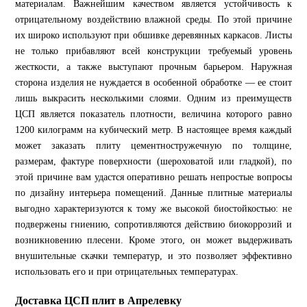
материалам. Важнейшим качеством является устойчивость к
отрицательному воздействию влажной среды. По этой причине
их широко используют при обшивке деревянных каркасов. Листы
не только прибавляют всей конструкции требуемый уровень
жесткости, а также выступают прочным барьером. Наружная
сторона изделия не нуждается в особенной обработке — ее стоит
лишь выкрасить несколькими слоями. Одним из преимуществ
ЦСП является показатель плотности, величина которого равно
1200 килограмм на кубический метр. В настоящее время каждый
может заказать плиту цементностружечную по толщине,
размерам, фактуре поверхности (шероховатой или гладкой), по
этой причине вам удастся оперативно решать непростые вопросы
по дизайну интерьера помещений. Данные плитные материалы
выгодно характеризуются к тому же высокой биостойкостью: не
подвержены гниению, сопротивляются действию биокоррозий и
возникновению плесени. Кроме этого, он может выдерживать
внушительные скачки температур, и это позволяет эффективно
использовать его и при отрицательных температурах.
Доставка ЦСП плит в Апрелевку