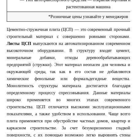
растентованная машина
*Розничные цены узнавайте у менеджеров
Цементно-стружечная плита (ЦСП) — это современный прочный
строительный материал с совершенно ровными сторонами.
Листы ЦСП
выпускаются на автоматизированном современном
высокоточном оборудовании. В структуру входят цемент,
минеральные добавки, отходы деревообрабатывающих
предприятий (стружки). Этот материал неопасен для человека и
окружающей среды, так как в его состав не добавляются
химические фенольные или формальдегидные вещества.
Монолитность структуры материала достигается благодаря
определенному процессу спрессовывания. Данные материалы
широко применяется во многих этапах современного
строительства. ЦСП отличается высокими эксплуатационными
показателями, а также удобством в использовании. Чаще всего
плита применяется при обустройстве частных домов, квартир и
каркасном строительстве. За счет безукоризненно гладкой
поверхности, с их помощью возможно легко выровнять стены