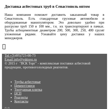
Доставка асбестовых труб в Севастополь оптом
Наша компания поможет доставить заказанный товар в
Севастополь. Есть стандартные грузовые автомобили и
оборудованные манипулятором. Это довольно удобно при
разгрузке труб 150 и 100 мм., т.к. их транспортируют в пачках.
Трубы асбоцементные диаметром 200, 500, 300, 250, 400 грузят
уложенные рядами. Узнавайте цену доставки у наших
менеджеров.
Tel:+7
(495)723-00-73
Email:info@vsktorg.ru
© 2015 г "ВСК Торг" - комплексные поставки асбестовой
продукции, противогололедных реагентов.
Трубы асбестовые
Цемент/смеси
Тротуарная плитка
ЦСП
Реагенты
Контакты