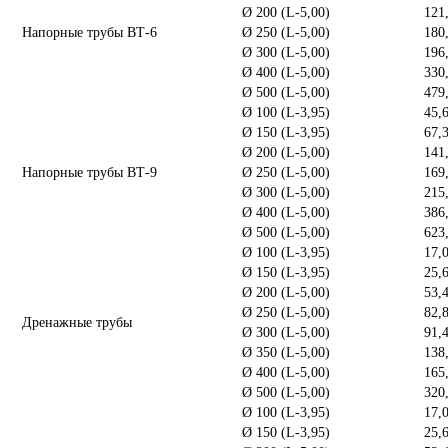
Ø 200 (L-5,00)
121
Напорные трубы ВТ-6
Ø 250 (L-5,00)
180
Ø 300 (L-5,00)
196
Ø 400 (L-5,00)
330
Ø 500 (L-5,00)
479
Ø 100 (L-3,95)
45,
Ø 150 (L-3,95)
67,
Ø 200 (L-5,00)
141
Напорные трубы ВТ-9
Ø 250 (L-5,00)
169
Ø 300 (L-5,00)
215
Ø 400 (L-5,00)
386
Ø 500 (L-5,00)
623
Ø 100 (L-3,95)
17,
Ø 150 (L-3,95)
25,
Ø 200 (L-5,00)
53,
Ø 250 (L-5,00)
82,
Дренажные трубы
Ø 300 (L-5,00)
91,
Ø 350 (L-5,00)
138
Ø 400 (L-5,00)
165
Ø 500 (L-5,00)
320
Ø 100 (L-3,95)
17,
Ø 150 (L-3,95)
25,