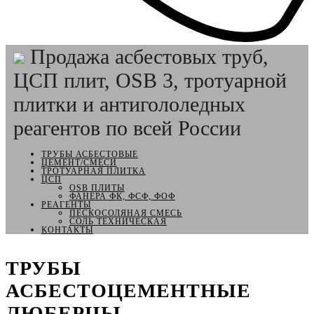
Продажа асбестовых труб,
ЦСП плит, OSB 3, тротуарной
плитки и антигололедных
реагентов по всей России
ТРУБЫ АСБЕСТОВЫЕ
ЦЕМЕНТ/СМЕСИ
ТРОТУАРНАЯ ПЛИТКА
ЦСП
OSB ПЛИТЫ
ФАНЕРА ФК, ФСФ, ФОФ
РЕАГЕНТЫ
ПЕСКОСОЛЯНАЯ СМЕСЬ
СОЛЬ ТЕХНИЧЕСКАЯ
КОНТАКТЫ
ТРУБЫ
АСБЕСТОЦЕМЕНТНЫЕ
ЛЮБЕРЦЫ