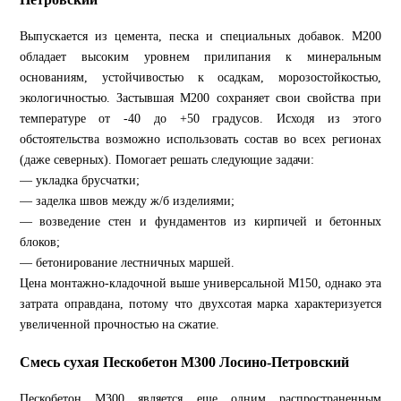
Выпускается из цемента, песка и специальных добавок. М200
обладает высоким уровнем прилипания к минеральным
основаниям, устойчивостью к осадкам, морозостойкостью,
экологичностью. Застывшая М200 сохраняет свои свойства при
температуре от -40 до +50 градусов. Исходя из этого
обстоятельства возможно использовать состав во всех регионах
(даже северных). Помогает решать следующие задачи:
— укладка брусчатки;
— заделка швов между ж/б изделиями;
— возведение стен и фундаментов из кирпичей и бетонных
блоков;
— бетонирование лестничных маршей.
Цена монтажно-кладочной выше универсальной М150, однако эта
затрата оправдана, потому что двухсотая марка характеризуется
увеличенной прочностью на сжатие.
Смесь сухая Пескобетон М300 Лосино-Петровский
Пескобетон М300 является еще одним распространенным