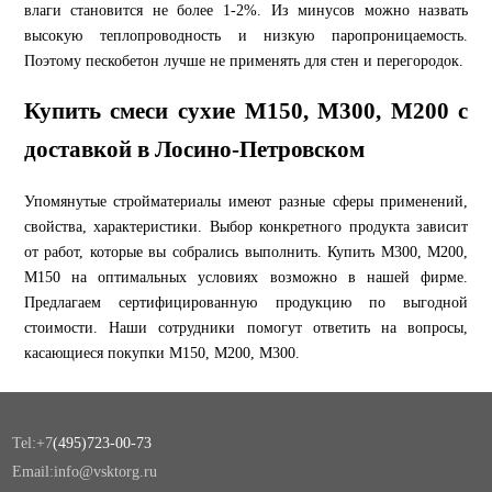
влаги становится не более 1-2%. Из минусов можно назвать
высокую теплопроводность и низкую паропроницаемость.
Поэтому пескобетон лучше не применять для стен и перегородок.
Купить смеси сухие М150, М300, М200 с
доставкой в Лосино-Петровском
Упомянутые стройматериалы имеют разные сферы применений,
свойства, характеристики. Выбор конкретного продукта зависит
от работ, которые вы собрались выполнить. Купить М300, М200,
М150 на оптимальных условиях возможно в нашей фирме.
Предлагаем сертифицированную продукцию по выгодной
стоимости. Наши сотрудники помогут ответить на вопросы,
касающиеся покупки М150, М200, М300.
Tel:+7
(495)723-00-73
Email:info@vsktorg.ru