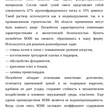
материалом. Состав такой сухой смеси представляет собой
совокупность 67% крупнофракционного песка и 33% цемента.
Такой раствор используется как в индивидуальном, так и в
промышленном строительстве. Но области применения могут
быть намного шире. Пескобетон характеризуется отменными
характеристиками и экологической безопасностью. Купить
пескобетон М300 вы сможете, обратившись в нашу фирму.
Используется для решения разнообразных задач:
— стяжка полов в зонах с повышенным уровнем нагрузок;
— изготовление тротуарной плитки и бордюров;
— обустройство фундаментов;
— крепление плит и блоков;
— заливка промплощадок.
Пескобетон обладает отличными качествами: долговечен,
отличается приемлемой ценой и не подвержен коррозии,
вдобавок не дает усадку, сохраняет стойкость к механическим
воздействиям и влиянию окружающей среды, пластичен. Еще
одним преимуществом М300 является ее водонепроницаемость.
Когда сухая смесь М300 застывает, коэффициент содержания