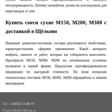
теплопроводность. Потому пескобетон лучше не использовать для
перегородок и стен.
Купить смеси сухие М150, М200, М300 с
доставкой в Щёлково
Названые цементно-песчаные составы различаются свойствами,
характеристиками, сферами применения. Какой материал
выбрать, зависит от работ, которые вы собираетесь выполнять.
Приобрести М150, М300, М200 на оптимальных условиях
возможно в нашей фирме. Предлагаем сертифицированную
продукцию по выгодной стоимости. По всем вопросам
относительно поставок М150, М300, М200 обращайтесь к нашим
менеджерам.
Tel:+7
(495)723-00-73
Email:info@vsktorg.ru