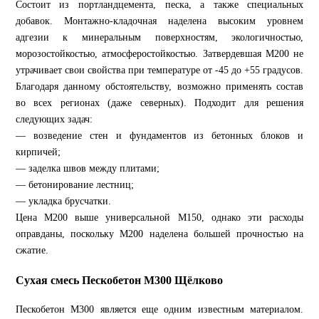
Состоит из портландцемента, песка, а также специальных
добавок. Монтажно-кладочная наделена высоким уровнем
адгезии к минеральным поверхностям, экологичностью,
морозостойкостью, атмосферостойкостью. Затвердевшая М200 не
утрачивает свои свойства при температуре от -45 до +55 градусов.
Благодаря данному обстоятельству, возможно применять состав
во всех регионах (даже северных). Подходит для решения
следующих задач:
— возведение стен и фундаментов из бетонных блоков и
кирпичей;
— заделка швов между плитами;
— бетонирование лестниц;
— укладка брусчатки.
Цена М200 выше универсальной М150, однако эти расходы
оправданы, поскольку М200 наделена большей прочностью на
сжатие.
Сухая смесь Пескобетон М300 Щёлково
Пескобетон М300 является еще одним известным материалом.