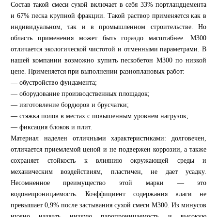
Состав такой смеси сухой включает в себя 33% портландцемента
и 67% песка крупной фракции. Такой раствор применяется как в
индивидуальном, так и в промышленном строительстве. Но
область применения может быть гораздо масштабнее. М300
отличается экологической чистотой и отменными параметрами. В
нашей компании возможно купить пескобетон М300 по низкой
цене. Применяется при выполнении разноплановых работ:
— обустройство фундамента;
— оборудование производственных площадок;
— изготовление бордюров и брусчатки;
— стяжка полов в местах с повышенным уровнем нагрузок;
— фиксация блоков и плит.
Материал наделен отличными характеристиками: долговечен,
отличается приемлемой ценой и не подвержен коррозии, а также
сохраняет стойкость к влиянию окружающей среды и
механическим воздействиям, пластичен, не дает усадку.
Несомненное преимущество этой марки — это
водонепроницаемость. Коэффициент содержания влаги не
превышает 0,9% после застывания сухой смеси М300. Из минусов
нужно назвать низкую паропроницаемость и высокую