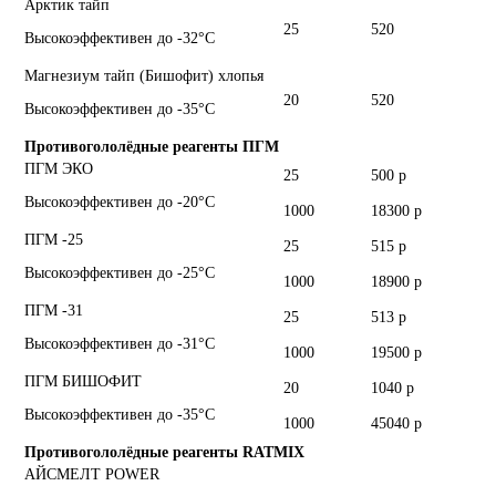
Арктик тайп
25
520
Высокоэффективен до -32°С
Магнезиум тайп (Бишофит) хлопья
20
520
Высокоэффективен до -35°С
Противогололёдные реагенты ПГМ
ПГМ ЭКО
25
500 р
Высокоэффективен до -20°С
1000
18300 р
ПГМ -25
25
515 р
Высокоэффективен до -25°С
1000
18900 р
ПГМ -31
25
513 р
Высокоэффективен до -31°С
1000
19500 р
ПГМ БИШОФИТ
20
1040 р
Высокоэффективен до -35°С
1000
45040 р
Противогололёдные реагенты RATMIX
АЙСМЕЛТ POWER