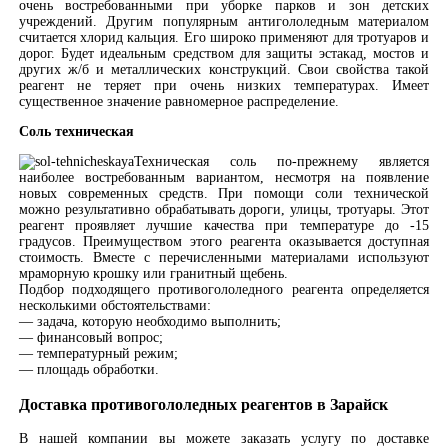
очень востребованными при уборке парков и зон детских
учреждений. Другим популярным антигололедным материалом
считается хлорид кальция. Его широко применяют для тротуаров и
дорог. Будет идеальным средством для защиты эстакад, мостов и
других ж/б и металлических конструкций. Свои свойства такой
реагент не теряет при очень низких температурах. Имеет
существенное значение равномерное распределение.
Соль техническая
Техническая соль по-прежнему является
наиболее востребованным вариантом, несмотря на появление
новых современных средств. При помощи соли технической
можно результативно обрабатывать дороги, улицы, тротуары. Этот
реагент проявляет лучшие качества при температуре до -15
градусов. Преимуществом этого реагента оказывается доступная
стоимость. Вместе с перечисленными материалами используют
мраморную крошку или гранитный щебень.
Подбор подходящего противогололедного реагента определяется
несколькими обстоятельствами:
— задача, которую необходимо выполнить;
— финансовый вопрос;
— температурный режим;
— площадь обработки.
Доставка противогололедных реагентов в Зарайск
В нашей компании вы можете заказать услугу по доставке