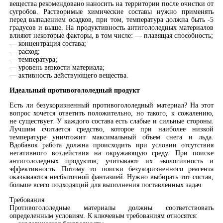
вещества рекомендовано наносить на территории после очистки от
сугробов. Растворимые химические составы нужно применять
перед выпадением осадков, при том, температура должна быть -5
градусов и выше. На продуктивность антигололедных материалов
влияют некоторые факторы, в том числе: — плавящая способность;
— концентрация состава;
— расход;
— температура;
— уровень вязкости материала;
— активность действующего вещества.
Идеальный противогололедный продукт
Есть ли безукоризненный противогололедный материал? На этот
вопрос хочется ответить положительно, но такого, к сожалению,
не существует. У каждого состава есть слабые и сильные стороны.
Лучшим считается средство, которое при наиболее низкой
температуре уничтожит максимальный объем снега и льда.
Вдобавок работа должна происходить при условии отсутствия
негативного воздействия на окружающую среду. При поиске
антигололедных продуктов, учитывают их экологичность и
эффективность. Потому то поиски безукоризненного реагента
оказываются несбыточной фантазией. Нужно выбирать тот состав,
больше всего подходящий для выполнения поставленных задач.
Требования
Противогололедные материалы должны соответствовать
определенным условиям. К ключевым требованиям относятся: