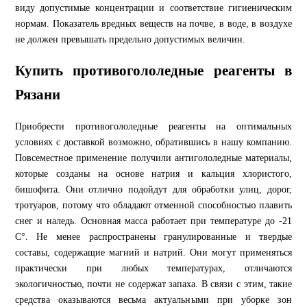
виду допустимые концентрации и соответствие гигиеническим
нормам. Показатель вредных веществ на почве, в воде, в воздухе
не должен превышать предельно допустимых величин.
Купить противогололедные реагенты в
Рязани
Приобрести противогололедные реагенты на оптимальных
условиях с доставкой возможно, обратившись в нашу компанию.
Повсеместное применение получили антигололедные материалы,
которые созданы на основе натрия и кальция хлористого,
бишофита. Они отлично подойдут для обработки улиц, дорог,
тротуаров, потому что обладают отменной способностью плавить
снег и наледь. Основная масса работает при температуре до -21
С°. Не менее распространены гранулированные и твердые
составы, содержащие магний и натрий. Они могут применяться
практически при любых температурах, отличаются
экологичностью, почти не содержат запаха. В связи с этим, такие
средства оказываются весьма актуальными при уборке зон