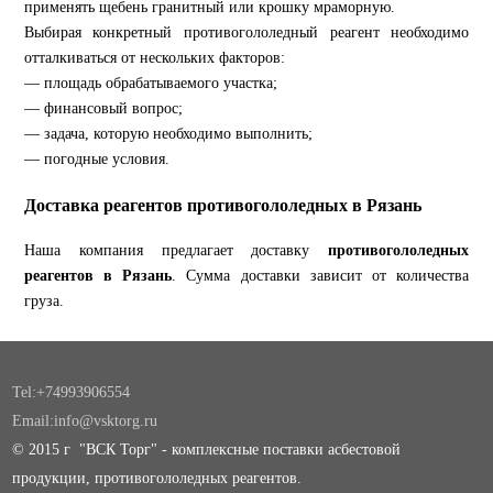
применять щебень гранитный или крошку мраморную.
Выбирая конкретный противогололедный реагент необходимо
отталкиваться от нескольких факторов:
— площадь обрабатываемого участка;
— финансовый вопрос;
— задача, которую необходимо выполнить;
— погодные условия.
Доставка реагентов противогололедных в Рязань
Наша компания предлагает доставку
противогололедных
реагентов в Рязань
. Сумма доставки зависит от количества
груза.
Tel:+74993906554
Email:info@vsktorg.ru
© 2015 г "ВСК Торг" - комплексные поставки асбестовой
продукции, противогололедных реагентов.