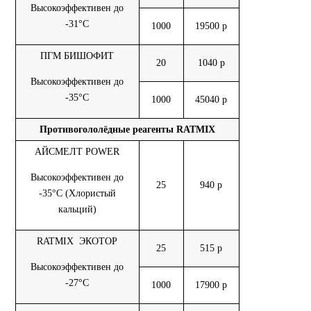
Высокоэффективен до
-31°С
1000
19500 р
ПГМ БИШОФИТ
20
1040 р
Высокоэффективен до
-35°С
1000
45040 р
Противогололёдные реагенты RATMIX
АЙСМЕЛТ POWER
Высокоэффективен до
25
940 р
-35°С (Хлористый
кальций)
RATMIX ЭКОТОР
25
515 р
Высокоэффективен до
-27°С
1000
17900 р