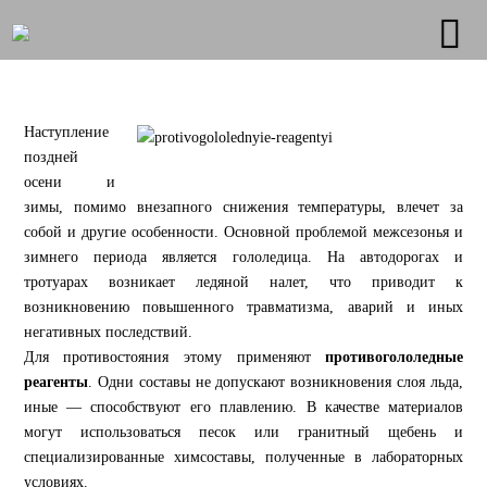
Наступление
поздней
осени и
зимы, помимо внезапного снижения температуры, влечет за
собой и другие особенности. Основной проблемой межсезонья и
зимнего периода является гололедица. На автодорогах и
тротуарах возникает ледяной налет, что приводит к
возникновению повышенного травматизма, аварий и иных
негативных последствий.
Для противостояния этому применяют
противогололедные
реагенты
. Одни составы не допускают возникновения слоя льда,
иные — способствуют его плавлению. В качестве материалов
могут использоваться песок или гранитный щебень и
специализированные химсоставы, полученные в лабораторных
условиях.