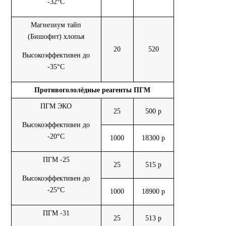
-32°С
Магнезиум тайп
(Бишофит) хлопья
20
520
Высокоэффективен до
-35°С
Противогололёдные реагенты ПГМ
ПГМ ЭКО
25
500 р
Высокоэффективен до
-20°С
1000
18300 р
ПГМ -25
25
515 р
Высокоэффективен до
-25°С
1000
18900 р
ПГМ -31
25
513 р