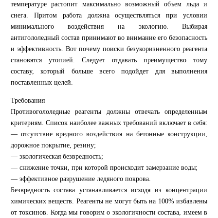
температуре растопит максимально возможный объем льда и
снега. Притом работа должна осуществляться при условии
минимального воздействия на экологию. Выбирая
антигололедный состав принимают во внимание его безопасность
и эффективность. Вот почему поиски безукоризненного реагента
становятся утопией. Следует отдавать преимущество тому
составу, который больше всего подойдет для выполнения
поставленных целей.
Требования
Противогололедные реагенты должны отвечать определенным
критериям. Список наиболее важных требований включает в себя:
— отсутствие вредного воздействия на бетонные конструкции,
дорожное покрытие, резину;
— экологическая безвредность;
— снижение точки, при которой происходит замерзание воды;
— эффективное разрушение ледяного покрова.
Безвредность состава устанавливается исходя из концентрации
химических веществ. Реагенты не могут быть на 100% избавлены
от токсинов. Когда мы говорим о экологичности состава, имеем в