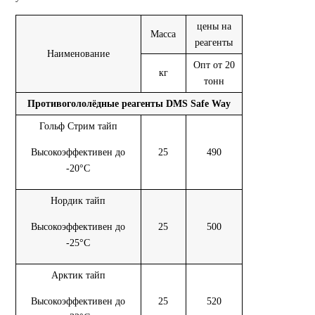
цены на
Масса
реагенты
Наименование
Опт от 20
кг
тонн
Противогололёдные реагенты DMS Safe Way
Гольф Стрим тайп
Высокоэффективен до
25
490
-20°С
Нордик тайп
Высокоэффективен до
25
500
-25°С
Арктик тайп
Высокоэффективен до
25
520