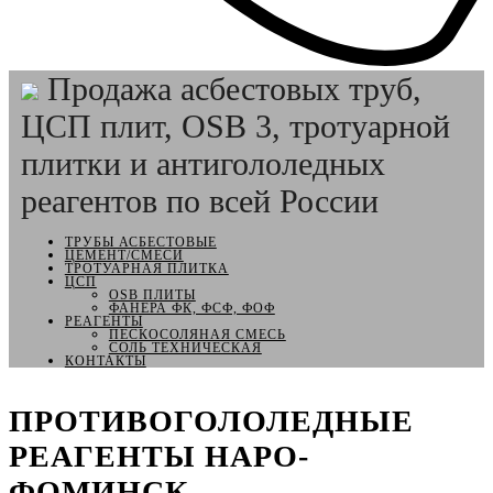
Продажа асбестовых труб,
ЦСП плит, OSB 3, тротуарной
плитки и антигололедных
реагентов по всей России
ТРУБЫ АСБЕСТОВЫЕ
ЦЕМЕНТ/СМЕСИ
ТРОТУАРНАЯ ПЛИТКА
ЦСП
OSB ПЛИТЫ
ФАНЕРА ФК, ФСФ, ФОФ
РЕАГЕНТЫ
ПЕСКОСОЛЯНАЯ СМЕСЬ
СОЛЬ ТЕХНИЧЕСКАЯ
КОНТАКТЫ
ПРОТИВОГОЛОЛЕДНЫЕ
РЕАГЕНТЫ НАРО-
ФОМИНСК