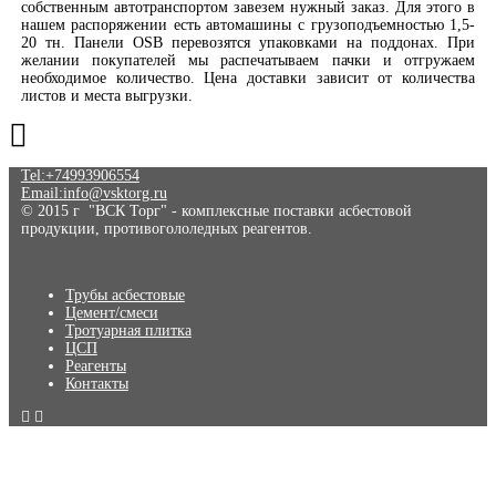
собственным автотранспортом завезем нужный заказ. Для этого в
нашем распоряжении есть автомашины с грузоподъемностью 1,5-
20 тн. Панели OSB перевозятся упаковками на поддонах. При
желании покупателей мы распечатываем пачки и отгружаем
необходимое количество. Цена доставки зависит от количества
листов и места выгрузки.
Tel:+74993906554
Email:info@vsktorg.ru
© 2015 г "ВСК Торг" - комплексные поставки асбестовой
продукции, противогололедных реагентов.
Трубы асбестовые
Цемент/смеси
Тротуарная плитка
ЦСП
Реагенты
Контакты