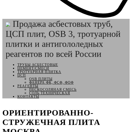
Продажа асбестовых труб,
ЦСП плит, OSB 3, тротуарной
плитки и антигололедных
реагентов по всей России
ТРУБЫ АСБЕСТОВЫЕ
ЦЕМЕНТ/СМЕСИ
ТРОТУАРНАЯ ПЛИТКА
ЦСП
OSB ПЛИТЫ
ФАНЕРА ФК, ФСФ, ФОФ
РЕАГЕНТЫ
ПЕСКОСОЛЯНАЯ СМЕСЬ
СОЛЬ ТЕХНИЧЕСКАЯ
КОНТАКТЫ
ОРИЕНТИРОВАННО-
СТРУЖЕЧНАЯ ПЛИТА
МОСКВА