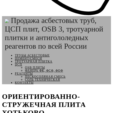
Продажа асбестовых труб,
ЦСП плит, OSB 3, тротуарной
плитки и антигололедных
реагентов по всей России
ТРУБЫ АСБЕСТОВЫЕ
ЦЕМЕНТ/СМЕСИ
ТРОТУАРНАЯ ПЛИТКА
ЦСП
OSB ПЛИТЫ
ФАНЕРА ФК, ФСФ, ФОФ
РЕАГЕНТЫ
ПЕСКОСОЛЯНАЯ СМЕСЬ
СОЛЬ ТЕХНИЧЕСКАЯ
КОНТАКТЫ
ОРИЕНТИРОВАННО-
СТРУЖЕЧНАЯ ПЛИТА
ХОТЬКОВО