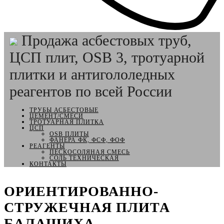
Продажа асбестовых труб,
ЦСП плит, OSB 3, тротуарной
плитки и антигололедных
реагентов по всей России
ТРУБЫ АСБЕСТОВЫЕ
ЦЕМЕНТ/СМЕСИ
ТРОТУАРНАЯ ПЛИТКА
ЦСП
OSB ПЛИТЫ
ФАНЕРА ФК, ФСФ, ФОФ
РЕАГЕНТЫ
ПЕСКОСОЛЯНАЯ СМЕСЬ
СОЛЬ ТЕХНИЧЕСКАЯ
КОНТАКТЫ
ОРИЕНТИРОВАННО-
СТРУЖЕЧНАЯ ПЛИТА
БАЛАШИХА