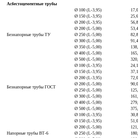
Асбестоцементные трубы
Ø 100 (L-3,95)
17,
Ø 150 (L-3,95)
25,
Ø 200 (L-3,95)
56,
Ø 200 (L-5,00)
53,
Безнапорные трубы ТУ
Ø 250 (L-5,00)
82,
Ø 300 (L-5,00)
91,
Ø 350 (L-5,00)
138
Ø 400 (L-5,00)
165
Ø 500 (L-5,00)
320
Ø 100 (L-3,95)
24,
Ø 150 (L-3,95)
37,
Ø 200 (L-3,95)
72,
Ø 200 (L-5,00)
90,
Безнапорные трубы ГОСТ
Ø 250 (L-5,00)
125
Ø 300 (L-5,00)
161
Ø 400 (L-5,00)
279
Ø 500 (L-5,00)
375
Ø 100 (L-3,95)
30,
Ø 150 (L-3,95)
51,
Ø 200 (L-5,00)
121
Напорные трубы ВТ-6
Ø 250 (L-5,00)
180