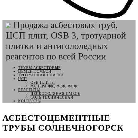
Продажа асбестовых труб,
ЦСП плит, OSB 3, тротуарной
плитки и антигололедных
реагентов по всей России
ТРУБЫ АСБЕСТОВЫЕ
ЦЕМЕНТ/СМЕСИ
ТРОТУАРНАЯ ПЛИТКА
ЦСП
OSB ПЛИТЫ
ФАНЕРА ФК, ФСФ, ФОФ
РЕАГЕНТЫ
ПЕСКОСОЛЯНАЯ СМЕСЬ
СОЛЬ ТЕХНИЧЕСКАЯ
КОНТАКТЫ
АСБЕСТОЦЕМЕНТНЫЕ
ТРУБЫ СОЛНЕЧНОГОРСК