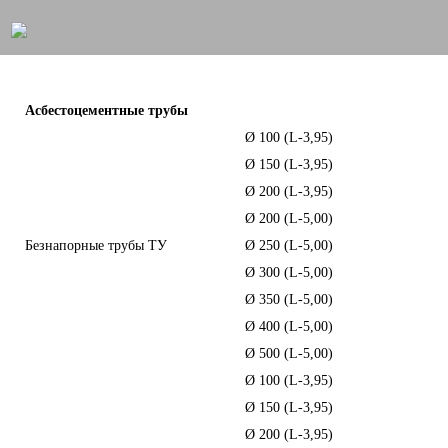
Асбестоцементные трубы
Ø 100 (L-3,95)
17,
Ø 150 (L-3,95)
25,
Ø 200 (L-3,95)
56,
Ø 200 (L-5,00)
53,
Безнапорные трубы ТУ
Ø 250 (L-5,00)
82,
Ø 300 (L-5,00)
91,
Ø 350 (L-5,00)
138
Ø 400 (L-5,00)
165
Ø 500 (L-5,00)
320
Ø 100 (L-3,95)
24,
Ø 150 (L-3,95)
37,
Ø 200 (L-3,95)
72,