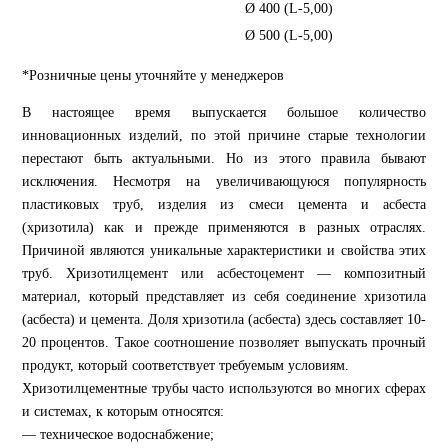
Ø 400 (L-5,00)
165
Ø 500 (L-5,00)
320
*Розничные цены уточняйте у менеджеров
В настоящее время выпускается большое количество
инновационных изделий, по этой причине старые технологии
перестают быть актуальными. Но из этого правила бывают
исключения. Несмотря на увеличивающуюся популярность
пластиковых труб, изделия из смеси цемента и асбеста
(хризотила) как и прежде применяются в разных отраслях.
Причиной являются уникальные характеристики и свойства этих
труб. Хризотилцемент или асбестоцемент — композитный
материал, который представляет из себя соединение хризотила
(асбеста) и цемента. Доля хризотила (асбеста) здесь составляет 10-
20 процентов. Такое соотношение позволяет выпускать прочный
продукт, который соответствует требуемым условиям.
Хризотилцементные трубы часто используются во многих сферах
и системах, к которым относятся:
— техническое водоснабжение;