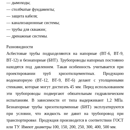
— дымоходы;
— столбчатые фундаменты;
— защита кабеля;
— канализационные системы;
— трубы для скважин;
— дренажные системы.
Разновидности
Асбестовые трубы подразделяются на напорные (ВТ-6, ВТ-9,
ВТ-12) и безнапорные (БНТ). Трубопроводы напорных постоянно
находятся под давлением. Такая особенность учитывается при
проектировании труб хризотилцементных. Продукцию
водонапорную (ВТ-12, ВТ-9, ВТ-6) делают с утолщенными
стенками, которые могут достигать 45 мм. Перед использованием
эти трубопроводы подвергают обязательным гидравлическим
испытаниям. В зависимости от типа выдерживают 1,2 МПа.
Безнапорные трубы хризотилцеменные (БНТ) эксплуатируются
при условии, что жидкость не давит на трубопровод при
транспортировке. Продукция производится в соответствии ГОСТ
или ТУ. Имеют диаметры 100, 150, 200, 250, 300, 400, 500 мм.