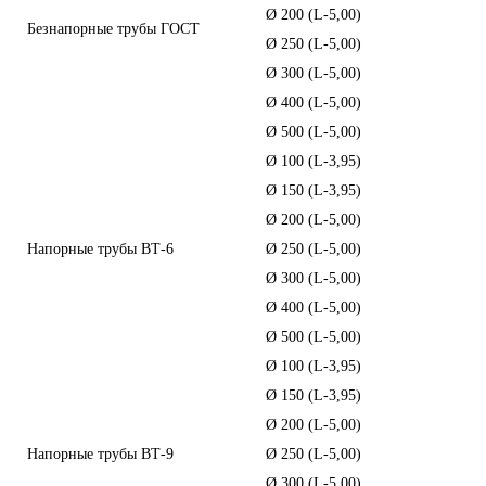
Ø 200 (L-5,00)
90,
Безнапорные трубы ГОСТ
Ø 250 (L-5,00)
125
Ø 300 (L-5,00)
161
Ø 400 (L-5,00)
279
Ø 500 (L-5,00)
375
Ø 100 (L-3,95)
30,
Ø 150 (L-3,95)
51,
Ø 200 (L-5,00)
121
Напорные трубы ВТ-6
Ø 250 (L-5,00)
180
Ø 300 (L-5,00)
196
Ø 400 (L-5,00)
330
Ø 500 (L-5,00)
479
Ø 100 (L-3,95)
45,
Ø 150 (L-3,95)
67,
Ø 200 (L-5,00)
141
Напорные трубы ВТ-9
Ø 250 (L-5,00)
169
Ø 300 (L-5,00)
215