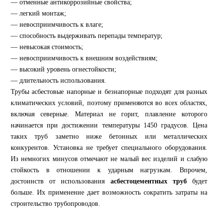
— отменные антикоррозийные свойства;
— легкий монтаж;
— невосприимчивость к влаге;
— способность выдерживать перепады температур;
— невысокая стоимость;
— невосприимчивость к внешним воздействиям;
— высокий уровень огнестойкости;
— длительность использования.
Трубы асбестовые напорные и безнапорные подходят для разных
климатических условий, поэтому применяются во всех областях,
включая северные. Материал не горит, плавление которого
начинается при достижении температуры 1450 градусов. Цена
таких труб заметно ниже бетонных или металлических
конкурентов. Установка не требует специального оборудования.
Из немногих минусов отмечают не малый вес изделий и слабую
стойкость в отношении к ударным нагрузкам. Впрочем,
достоинств от использования
асбестоцементных труб
будет
больше. Их применение дает возможность сократить затраты на
строительство трубопроводов.