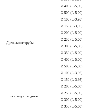
Ø 400 (L-5,00)
386
Ø 500 (L-5,00)
623
Ø 100 (L-3,95)
17,
Ø 150 (L-3,95)
25,
Ø 200 (L-5,00)
53,
Ø 250 (L-5,00)
82,
Дренажные трубы
Ø 300 (L-5,00)
91,
Ø 350 (L-5,00)
138
Ø 400 (L-5,00)
165
Ø 500 (L-5,00)
320
Ø 100 (L-3,95)
17,
Ø 150 (L-3,95)
25,
Ø 200 (L-5,00)
53,
Ø 250 (L-5,00)
82,
Лотки водоотводные
Ø 300 (L-5,00)
91,
Ø 350 (L-5,00)
138