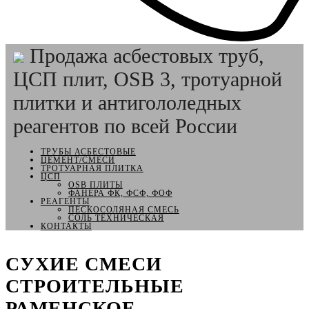
Продажа асбестовых труб,
ЦСП плит, OSB 3, тротуарной
плитки и антигололедных
реагентов по всей России
ТРУБЫ АСБЕСТОВЫЕ
ЦЕМЕНТ/СМЕСИ
ТРОТУАРНАЯ ПЛИТКА
ЦСП
OSB ПЛИТЫ
ФАНЕРА ФК, ФСФ, ФОФ
РЕАГЕНТЫ
ПЕСКОСОЛЯНАЯ СМЕСЬ
СОЛЬ ТЕХНИЧЕСКАЯ
КОНТАКТЫ
СУХИЕ СМЕСИ
СТРОИТЕЛЬНЫЕ
РАМЕНСКОЕ