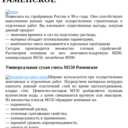
Появились на стройрынках России в 90-е годы. Они способствуют
выполнению разных задач при осуществлении строительных и
отделочных работ. Вы извлекаете существенные выгоды, покупая
данный продукт:
— экономия времени и сил на подготовку раствора;
— материал обладает оптимальными параметрами;
— компоненты смеси оказываются в идеальных пропорциях.
Сегодня производится множество готовых стройсмесей.
Рассмотрим основные из них: монтажно-кладочную М200,
универсальную М150, пескобетон М300.
Универсальная сухая смесь М150 Раменское
Широко используется при осуществлении
монтажных и отделочных работ. Посредством материала нетрудно
наносить ровный пластичный слой во время оштукатуривания,
кладки стен. Цементно-песчаная М150 разбавляется нужным
количеством воды, а затем смешивается вручную или миксером.
Из множества плюсов М150 обращают внимание на:
— надежность;
— экономичный расход;
— отличные сцепляющие свойства;
— универсальность в применении;
— хороший уровень паропроницаемости;
— защита от влаги;