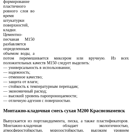
формирование
пластичного
ровного слоя во
время
штукатурки
поверхностей,
кладки.
Цементно-
песчаная М150
разбавляется
определенным
объемом воды, а
потом перемешивается миксером или вручную. Из всех
положительных качеств М150 следует выделить:
— универсальность в использовании;
— надежность;
— отменное качество;
— защита от влаги;
— стойкость к температурным перепадам;
— экономичный расход;
— высокий уровень паропроницаемости;
— отличную адгезия с поверхностью.
Монтажно-кладочная смесь сухая М200 Краснознаменск
Выпускается из портландцемента, песка, а также пластификаторов.
Монтажно-кладочная обладает экологичностью,
атмосферостойкостью, морозостойкостью, высоким уровнем