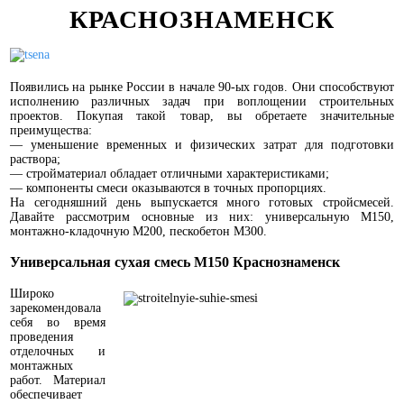
КРАСНОЗНАМЕНСК
Появились на рынке России в начале 90-ых годов. Они способствуют
исполнению различных задач при воплощении строительных
проектов. Покупая такой товар, вы обретаете значительные
преимущества:
— уменьшение временных и физических затрат для подготовки
раствора;
— стройматериал обладает отличными характеристиками;
— компоненты смеси оказываются в точных пропорциях.
На сегодняшний день выпускается много готовых стройсмесей.
Давайте рассмотрим основные из них: универсальную М150,
монтажно-кладочную М200, пескобетон М300.
Универсальная сухая смесь М150 Краснознаменск
Широко
зарекомендовала
себя во время
проведения
отделочных и
монтажных
работ. Материал
обеспечивает