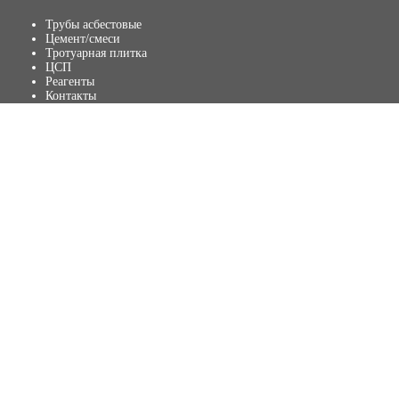
Трубы асбестовые
Цемент/смеси
Тротуарная плитка
ЦСП
Реагенты
Контакты