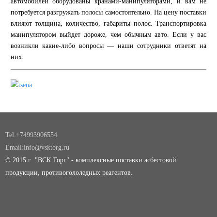
автомобилей оборудованы кранами-манипуляторами, и вам не
потребуется разгружать полосы самостоятельно. На цену поставки
влияют толщина, количество, габариты полос. Транспортировка
манипулятором выйдет дороже, чем обычным авто. Если у вас
возникли какие-либо вопросы — наши сотрудники ответят на
них.
Tel:+74993906554
Email:info@vsktorg.ru
© 2015 г "ВСК Торг" - комплексные поставки асбестовой
продукции, противогололедных реагентов.