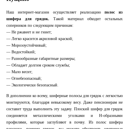
Наш интернет-магазин осуществляет реализацию
полос из
шифера для грядок.
Такой материал обходит остальных
соперников по следующим причинам:
— Не ржавеет и не гниет;
— Легко красится акриловой краской;
— Морозоустойчивый;
— Водостойкий;
— Разнообразные габаритные размеры;
— Обладает долгим сроком службы;
— Мало весит;
— Огнебезопасный;
— Экологически безопасный.
В дополнении ко всему, шиферные полосы для грядок с легкостью
монтируются, благодаря невысокому весу. Даже пенсионерам не
составит труда выполнить эту задачу. Плоский шифер для грядок
соединяется металлическими уголками и Н-образными
профилями, которые заглубляют в почву. Из полос шифера
плоского, помимо грядок, вы можете обустроить цветочные