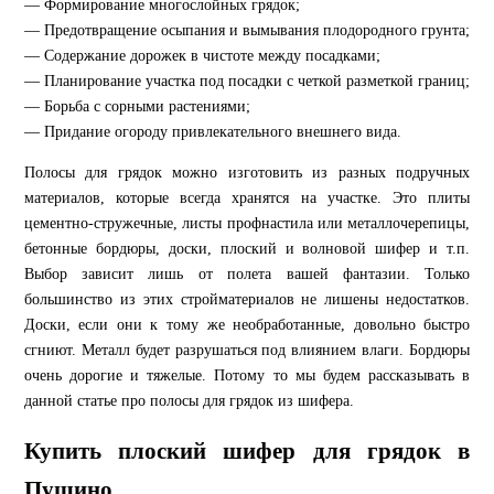
— Формирование многослойных грядок;
— Предотвращение осыпания и вымывания плодородного грунта;
— Содержание дорожек в чистоте между посадками;
— Планирование участка под посадки с четкой разметкой границ;
— Борьба с сорными растениями;
— Придание огороду привлекательного внешнего вида.
Полосы для грядок можно изготовить из разных подручных
материалов, которые всегда хранятся на участке. Это плиты
цементно-стружечные, листы профнастила или металлочерепицы,
бетонные бордюры, доски, плоский и волновой шифер и т.п.
Выбор зависит лишь от полета вашей фантазии. Только
большинство из этих стройматериалов не лишены недостатков.
Доски, если они к тому же необработанные, довольно быстро
сгниют. Металл будет разрушаться под влиянием влаги. Бордюры
очень дорогие и тяжелые. Потому то мы будем рассказывать в
данной статье про полосы для грядок из шифера.
Купить плоский шифер для грядок в
Пущино